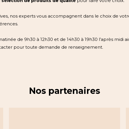
 sélection de produits de qualité
pour faire votre choix.
ives, nos experts vous accompagnent dans le choix de votr
férences.
tinée de 9h30 à 12h30 et de 14h30 à 19h30 l’après midi ai
ntacter pour toute demande de renseignement.
Nos partenaires