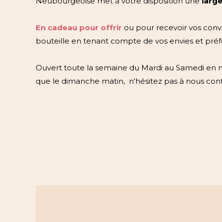
Neubourgeoise met à votre disposition une
large
En cadeau pour offrir
ou pour recevoir vos conv
bouteille en tenant compte de vos envies et pré
Ouvert toute la semaine du Mardi au Samedi en ma
que le dimanche matin, n'hésitez pas à nous co