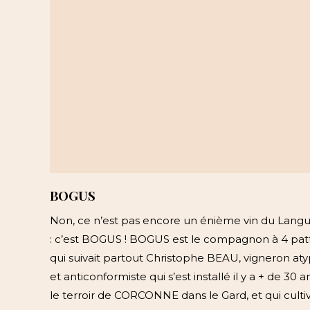
BOGUS
Non, ce n’est pas encore un énième vin du Lang
: c’est BOGUS ! BOGUS est le compagnon à 4 pat
qui suivait partout Christophe BEAU, vigneron at
et anticonformiste qui s’est installé il y a + de 30 a
le terroir de CORCONNE dans le Gard, et qui culti