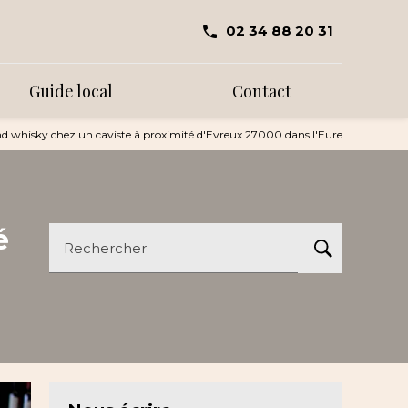
02 34 88 20 31
Guide local
Contact
d whisky chez un caviste à proximité d'Evreux 27000 dans l'Eure
é
Rechercher