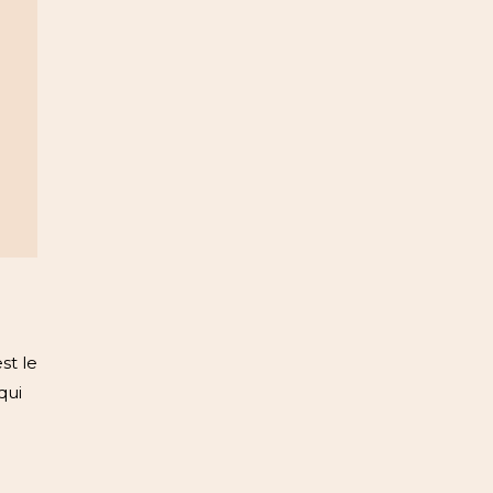
st le
qui