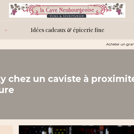
Idées cadeaux & épicerie fine
Acheter un gran
y chez un caviste à proximit
ure