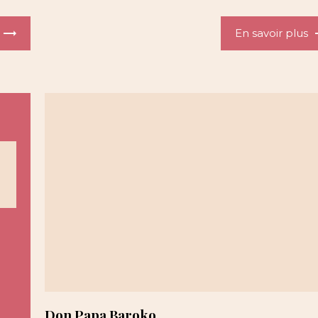
En savoir plus
Don Papa Baroko