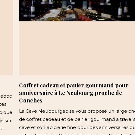
Coffret cadeau et panier gourmand pour
anniversaire à Le Neubourg proche de
uedoc
Conches
tes
La Cave Neubourgeoise vous propose un large ch
ypique
de coffret cadeau et de panier gourmand à travers
ns sur
cave et son épicierie fine pour des anniversaires o
ve