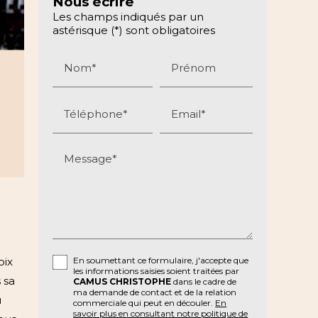
Nous écrire
Les champs indiqués par un
astérisque (*) sont obligatoires
Nom*
Prénom
Téléphone*
Email*
Message*
oix
En soumettant ce formulaire, j'accepte que
les informations saisies soient traitées par
 sa
CAMUS CHRISTOPHE
dans le cadre de
ma demande de contact et de la relation
u
commerciale qui peut en découler.
En
savoir plus en consultant notre politique de