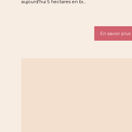
aujourd’hui 5 hectares en bi...
En savoir plus