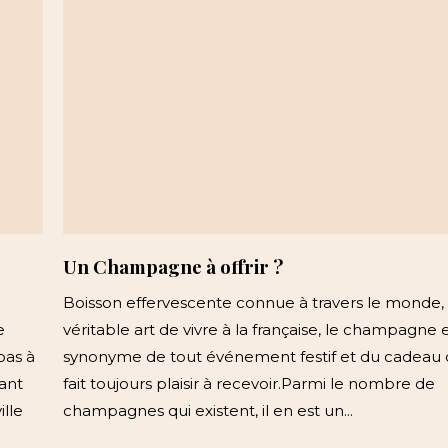
Un Champagne à offrir ?
Boisson effervescente connue à travers le monde,
e
véritable art de vivre à la française, le champagne e
pas à
synonyme de tout événement festif et du cadeau 
ant
fait toujours plaisir à recevoir.Parmi le nombre de
lle
champagnes qui existent, il en est un...