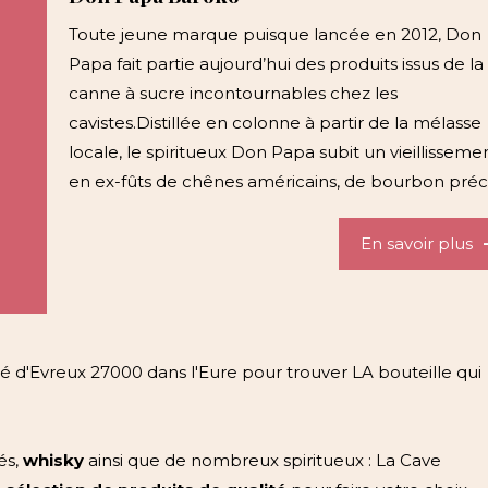
Toute jeune marque puisque lancée en 2012, Don
Papa fait partie aujourd’hui des produits issus de la
canne à sucre incontournables chez les
cavistes.Distillée en colonne à partir de la mélasse
locale, le spiritueux Don Papa subit un vieillisseme
en ex-fûts de chênes américains, de bourbon précis
En savoir plus
é d'Evreux 27000 dans l'Eure pour trouver LA bouteille qui
és,
whisky
ainsi que de nombreux spiritueux : La Cave