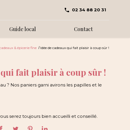
02 34 88 20 31
Guide local
Contact
 cadeaux & épicerie fine
Idée de cadeaux qui fait plaisir à coup sûr !
ui fait plaisir à coup sûr !
 ? Nos paniers garni avirons les papilles et le
vous serez toujours bien accueilli et conseillé.