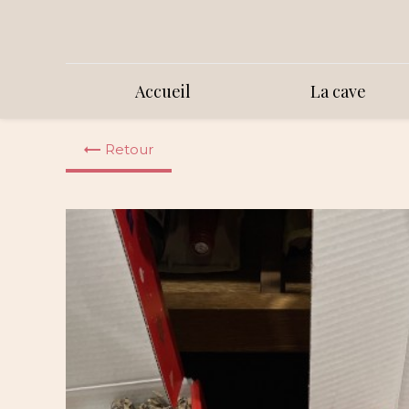
Panneau de gestion des cookies
Accueil
La cave
Retour