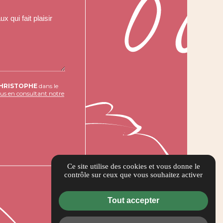
HRISTOPHE
dans le
lus en consultant notre
Ce site utilise des cookies et vous donne le
contrôle sur ceux que vous souhaitez activer
Tout accepter