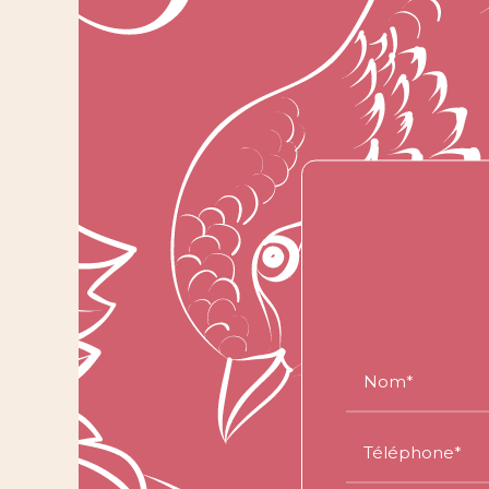
Nom*
Téléphone*