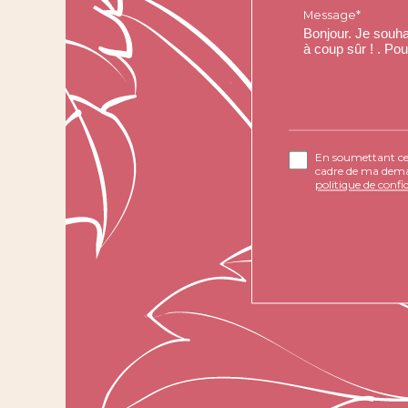
Message*
En soumettant ce f
cadre de ma deman
politique de confid