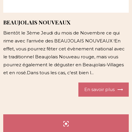
BEAUJOLAIS NOUVEAUX
Bientôt le 3ème Jeudi du mois de Novembre ce qui
rime avec l'arrivée des BEAUJOLAIS NOUVEAUX !En
effet, vous pourrez fêter cet évènement national avec
le traditionnel Beaujolais Nouveau rouge, mais vous
pourrez également le déguster en Beaujolais-Villages
et en rosé.Dans tous les cas, c'est bien l...
En savoir plus
center_focus_strong