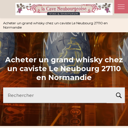
Panneau de gestion des cookies
Acheter un grand whisky chez un caviste Le Neubourg 27110 en
Normandie
Acheter un grand whisky chez
un caviste Le Neubourg 27110
en Normandie
Rechercher