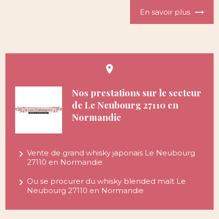
En savoir plus
place
Nos prestations sur le secteur
de Le Neubourg 27110 en
Normandie
navigate_next
Vente de grand whisky japonais Le Neubourg
27110 en Normandie
navigate_next
Ou se procurer du whisky blended malt Le
Neubourg 27110 en Normandie